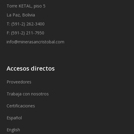
Torre KETAL, piso 5
La Paz, Bolivia
T: (591-2) 262-3400
F: (591-2) 211-7950
info@minerasancristobal.com
Accesos directos
Proveedores
Trabaja con nosotros
Certificaciones
Español
English