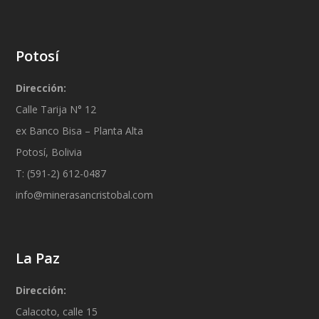
Potosí
Dirección:
Calle Tarija N° 12
ex Banco Bisa – Planta Alta
Potosí, Bolivia
T: (591-2) 612-0487
info@minerasancristobal.com
La Paz
Dirección:
Calacoto, calle 15