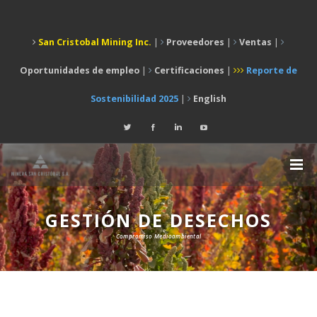
San Cristobal Mining Inc.
|
Proveedores
|
Ventas
|
Oportunidades de empleo
|
Certificaciones
|
Reporte de
Sostenibilidad 2025
|
English
GESTIÓN DE DESECHOS
Compromiso Medioambiental